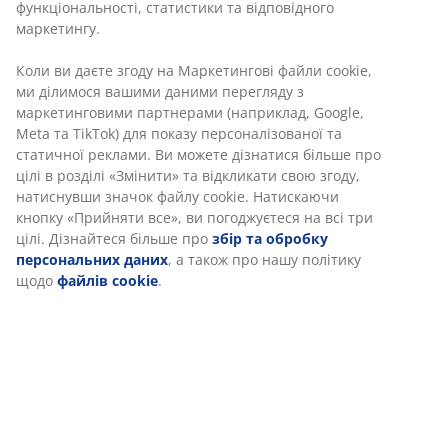
Характеристики
Відгуки
(
26
)
Інформація про бренд
Доставка