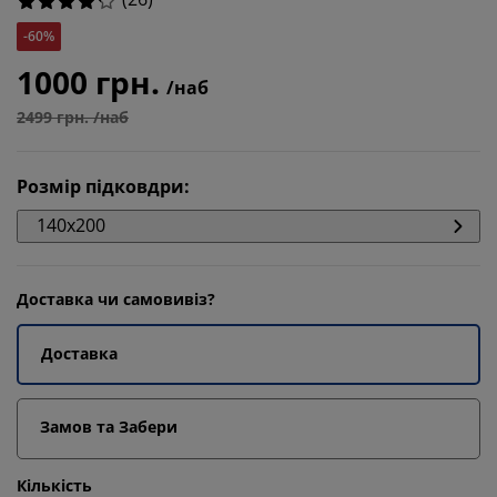
-60%
1000 грн.
/наб
2499 грн. /наб
Розмір підковдри
:
140x200
Доставка чи самовивіз?
Доставка
Замов та Забери
Кількість