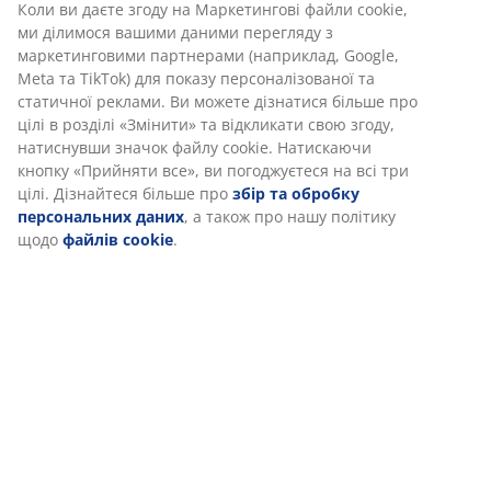
Коли ви даєте згоду на Маркетингові файли cookie,
Відгуки
ми ділимося вашими даними перегляду з
(
0
)
маркетинговими партнерами (наприклад, Google,
Meta та TikTok) для показу персоналізованої та
статичної реклами. Ви можете дізнатися більше про
цілі в розділі «Змінити» та відкликати свою згоду,
Доставка
натиснувши значок файлу cookie. Натискаючи
кнопку «Прийняти все», ви погоджуєтеся на всі три
цілі. Дізнайтеся більше про
збір та обробку
персональних даних
, а також про нашу політику
щодо
файлів cookie
.