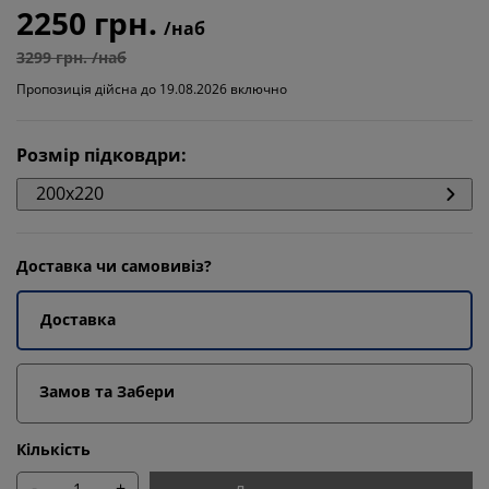
2250 грн.
/наб
3299 грн. /наб
Пропозиція дійсна до 19.08.2026 включно
Розмір підковдри
:
200x220
Доставка чи самовивіз?
Доставка
Замов та Забери
Кількість
-
+