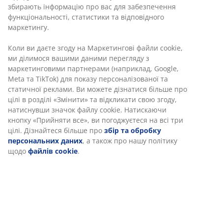
Артикул: 1823430
Характеристики
Відгуки
(
0
)
Інформація про бренд
Доставка