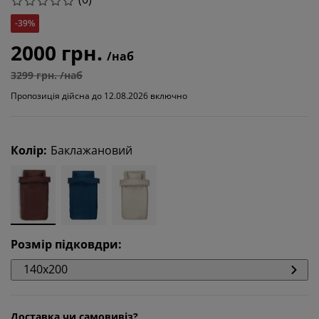
-39%
2000 грн.
/наб
3299 грн. /наб
Пропозиція дійсна до 12.08.2026 включно
Колір
:
Баклажановий
Розмір підковдри
:
140x200
Доставка чи самовивіз?