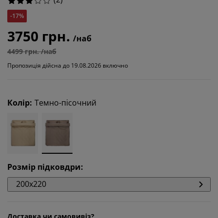
-17%
3750 грн.
/наб
4499 грн. /наб
Пропозиція дійсна до 19.08.2026 включно
Колір
:
Темно-пісочний
Розмір підковдри
:
200x220
Доставка чи самовивіз?