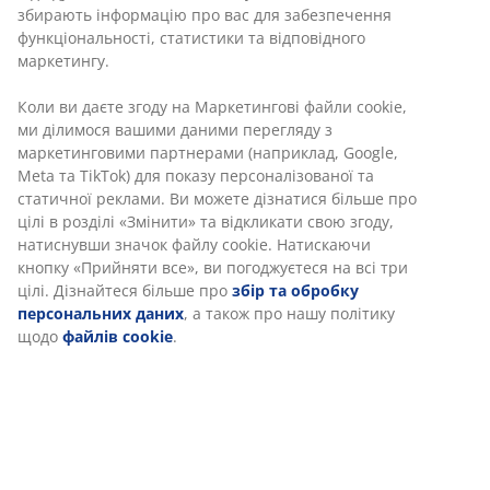
Артикул: 1810832
Характеристики
Відгуки
(
2
)
Інформація про бренд
Доставка