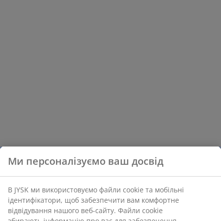
Ми персоналізуємо ваш досвід
В JYSK ми використовуємо файли cookie та мобільні
ідентифікатори, щоб забезпечити вам комфортне
відвідування нашого веб-сайту. Файли cookie
збирають інформацію про вас для забезпечення