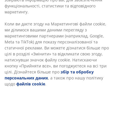
функціональності, статистики та відповідного
маркетингу.
Коли ви даєте згоду на Маркетингові файли cookie,
ми ділимося вашими даними перегляду з
маркетинговими партнерами (наприклад, Google,
Meta та TikTok) для показу персоналізованої та
статичної реклами. Ви можете дізнатися більше про
цілі в розділі «Змінити» та відкликати свою згоду,
натиснувши значок файлу cookie. Натискаючи
кнопку «Прийняти все», ви погоджуєтеся на всі три
цілі. Дізнайтеся більше про
збір та обробку
персональних даних
, а також про нашу політику
щодо
файлів cookie
.