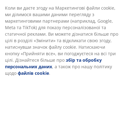
Відгуки
(
2
)
Доставка