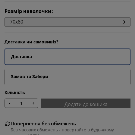
Розмір наволочки
:
70х80
Доставка чи самовивіз?
Доставка
Замов та Забери
Кількість
-
+
Додати до кошика
Повернення без обмежень
Без часових обмежень - повертайте в будь-якому