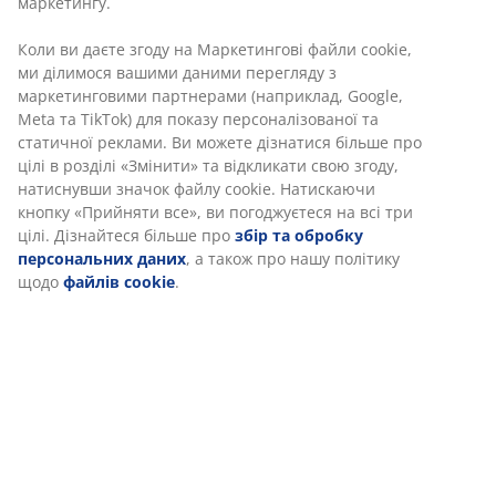
маркетингу.
Коли ви даєте згоду на Маркетингові файли cookie,
ми ділимося вашими даними перегляду з
маркетинговими партнерами (наприклад, Google,
Meta та TikTok) для показу персоналізованої та
статичної реклами. Ви можете дізнатися більше про
цілі в розділі «Змінити» та відкликати свою згоду,
натиснувши значок файлу cookie. Натискаючи
кнопку «Прийняти все», ви погоджуєтеся на всі три
цілі. Дізнайтеся більше про
збір та обробку
персональних даних
, а також про нашу політику
щодо
файлів cookie
.