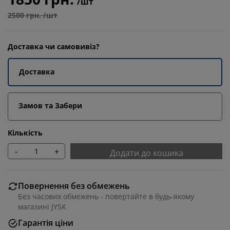
/шт
2500 грн. /шт
Доставка чи самовивіз?
Доставка
Замов та Забери
Кількість
-
+
Додати до кошика
Повернення без обмежень
Без часових обмежень - повертайте в будь-якому
магазині JYSK
Гарантія ціни