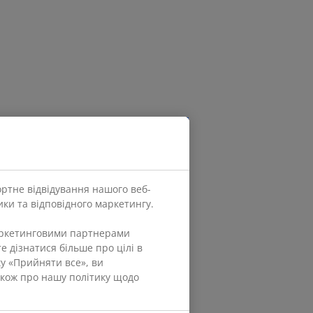
ортне відвідування нашого веб-
ки та відповідного маркетингу.
маркетинговими партнерами
е дізнатися більше про цілі в
ку «Прийняти все», ви
також про нашу політику щодо