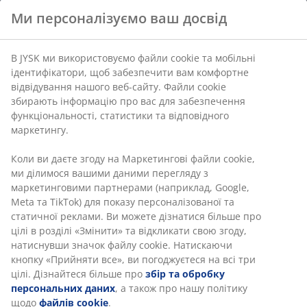
Ми персоналізуємо ваш досвід
В JYSK ми використовуємо файли cookie та мобільні
ідентифікатори, щоб забезпечити вам комфортне
відвідування нашого веб-сайту. Файли cookie
збирають інформацію про вас для забезпечення
функціональності, статистики та відповідного
маркетингу.
Коли ви даєте згоду на Маркетингові файли cookie,
ми ділимося вашими даними перегляду з
маркетинговими партнерами (наприклад, Google,
Meta та TikTok) для показу персоналізованої та
статичної реклами. Ви можете дізнатися більше про
цілі в розділі «Змінити» та відкликати свою згоду,
натиснувши значок файлу cookie. Натискаючи
кнопку «Прийняти все», ви погоджуєтеся на всі три
цілі. Дізнайтеся більше про
збір та обробку
персональних даних
, а також про нашу політику
щодо
файлів cookie
.