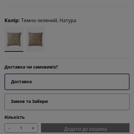
Колір
:
Темно-зелений, Натура
Доставка чи самовивіз?
Доставка
Замов та Забери
Кількість
-
+
Додати до кошика