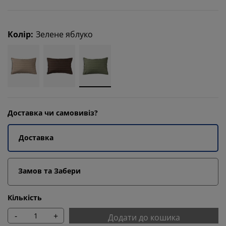
Колір
:
Зелене яблуко
Доставка чи самовивіз?
Доставка
Замов та Забери
Кількість
-
+
Додати до кошика