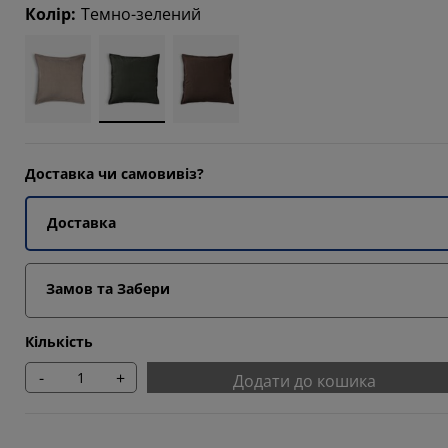
Колір
:
Темно-зелений
Доставка чи самовивіз?
Доставка
Замов та Забери
Кількість
-
+
Додати до кошика