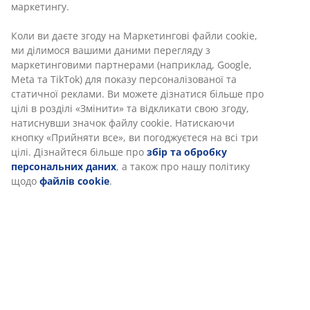
Артикул: 6896626
Характеристики
Відгуки
(
0
)
Доставка