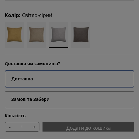
Колір
:
Світло-сірий
Доставка чи самовивіз?
Доставка
Замов та Забери
Кількість
-
+
Додати до кошика