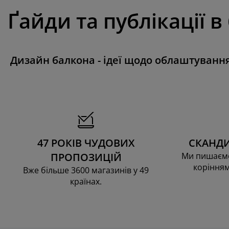
Ґайди та публікації в
Дизайн балкона - ідеї щодо облаштуванн
47 РОКІВ ЧУДОВИХ
СКАНДИ
ПРОПОЗИЦІЙ
Ми пишаємо
корінням
Вже більше 3600 магазинів у 49
країнах.