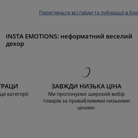
Перегляньте всі ґайди та публікації в бло
INSTA EMOTIONS: неформатний веселий
декор
ТРАЦИ
ЗАВЖДИ НИЗЬКА ЦІНА
ци категорії
Ми пропонуємо широкий вибір
товарів за привабливими низькими
цінами.