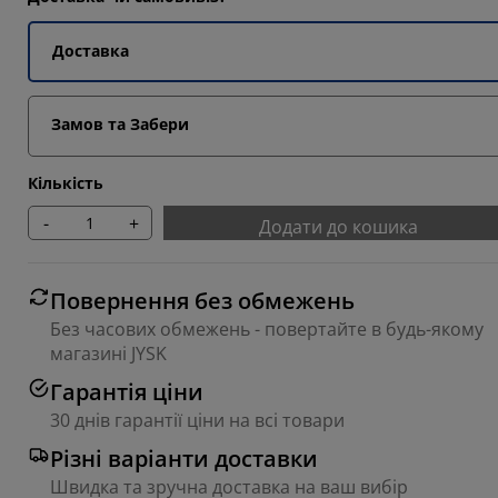
Доставка
Замов та Забери
Кількість
-
+
Додати до кошика
Повернення без обмежень
Без часових обмежень - повертайте в будь-якому
магазині JYSK
Гарантія ціни
30 днів гарантії ціни на всі товари
Різні варіанти доставки
Швидка та зручна доставка на ваш вибір