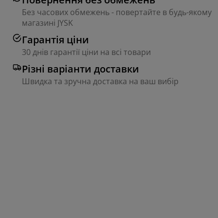
Без часових обмежень - повертайте в будь-якому
магазині JYSK
Гарантія ціни
30 днів гарантії ціни на всі товари
Різні варіанти доставки
Швидка та зручна доставка на ваш вибір