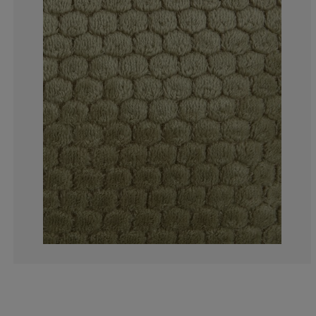
8.33333333333
0%
8.33333333333
0%