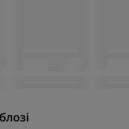
 блозі