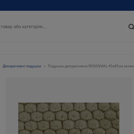
П
Декоративні подушки
Подушка декоративна ROSENVIAL 45x45см зеле
83.3333333333