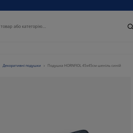
П
Декоративні подушки
Подушка HORNFIOL 45x45см шеніль синій
100%