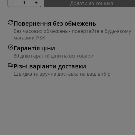
-
+
Додати до кошика
Повернення без обмежень
Без часових обмежень - повертайте в будь-якому
магазині JYSK
Гарантія ціни
30 днів гарантії ціни на всі товари
Різні варіанти доставки
Швидка та зручна доставка на ваш вибір