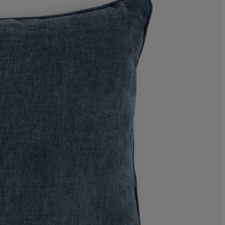
0%
0%
0%
0%