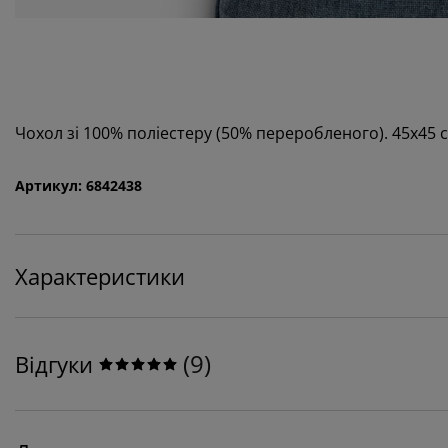
Чохол зі 100% поліестеру (50% переробленого). 45х45 
Артикул: 6842438
Характеристики
(
9
)
Відгуки