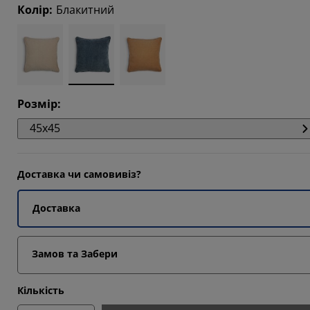
Колір
:
Блакитний
Розмір
:
45x45
Доставка чи самовивіз?
Доставка
Замов та Забери
Кількість