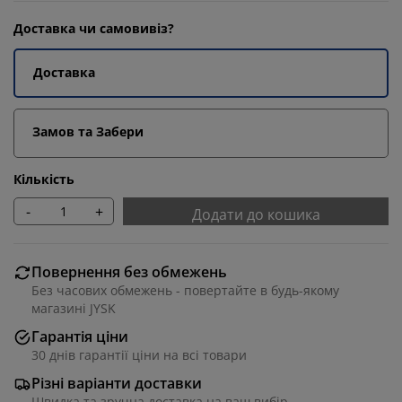
Доставка чи самовивіз?
Доставка
Замов та Забери
Кількість
-
+
Додати до кошика
Повернення без обмежень
Без часових обмежень - повертайте в будь-якому
магазині JYSK
Гарантія ціни
30 днів гарантії ціни на всі товари
Різні варіанти доставки
Швидка та зручна доставка на ваш вибір