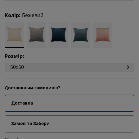
Колір
:
Бежевий
Розмір
:
50x50
Доставка чи самовивіз?
Доставка
Замов та Забери