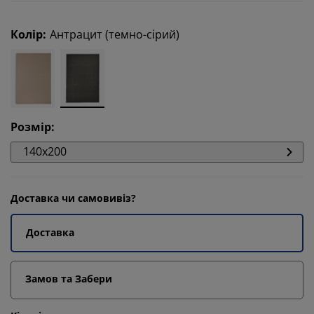
Колір
:
Антрацит (темно-сірий)
Розмір
:
140x200
Доставка чи самовивіз?
Доставка
Замов та Забери