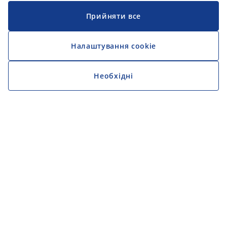
Прийняти все
Налаштування cookie
Необхідні