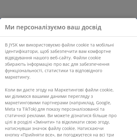
Ми персоналізуємо ваш досвід
В JYSK ми використовуємо файли cookie та мобільні
ідентифікатори, щоб забезпечити вам комфортне
відвідування нашого веб-сайту. Файли cookie
збирають інформацію про вас для забезпечення
функціональності, статистики та відповідного
маркетингу.
Коли ви даєте згоду на Маркетингові файли cookie,
ми ділимося вашими даними перегляду з
маркетинговими партнерами (наприклад, Google,
Meta та TikTok) для показу персоналізованої та
статичної реклами. Ви можете дізнатися більше про
цілі в розділі «Змінити» та відкликати свою згоду,
натиснувши значок файлу cookie. Натискаючи
кнопку «Прийняти все», ви погоджуєтеся на всі три