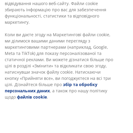
відвідування нашого веб-сайту. Файли cookie
збирають інформацію про вас для забезпечення
функціональності, статистики та відповідного
маркетингу.
Коли ви даєте згоду на Маркетингові файли cookie,
ми ділимося вашими даними перегляду з
маркетинговими партнерами (наприклад, Google,
Meta та TikTok) для показу персоналізованої та
статичної реклами. Ви можете дізнатися більше про
цілі в розділі «Змінити» та відкликати свою згоду,
натиснувши значок файлу cookie. Натискаючи
кнопку «Прийняти все», ви погоджуєтеся на всі три
цілі. Дізнайтеся більше про
збір та обробку
персональних даних
, а також про нашу політику
щодо
файлів cookie
.