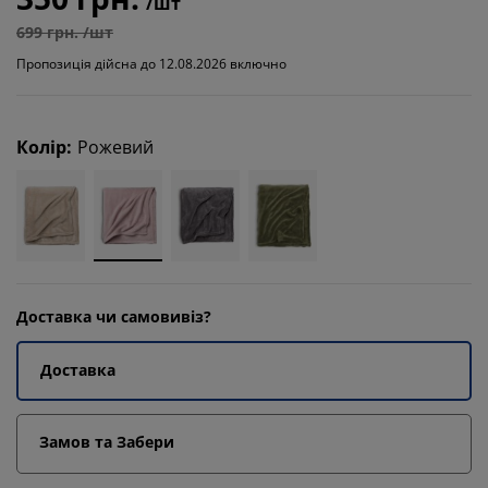
/шт
699 грн. /шт
Пропозиція дійсна до 12.08.2026 включно
Колір
:
Рожевий
Доставка чи самовивіз?
Доставка
Замов та Забери