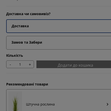
Доставка чи самовивіз?
Доставка
Замов та Забери
Кількість
-
+
Додати до кошика
Рекомендовані товари
Штучна рослина