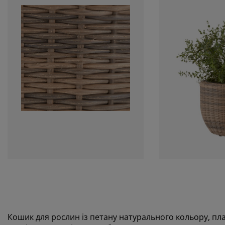
Кошик для рослин із петану натурального кольору, пла