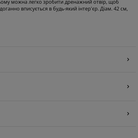
 ньому можна легко зробити дренажний отвір, щоб
ганно вписується в будь-який інтер'єр. Діам. 42 см,