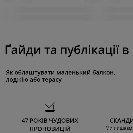
Ґайди та публікації в
Як облаштувати маленький балкон,
лоджію або терасу
47 РОКІВ ЧУДОВИХ
СКАНДИ
ПРОПОЗИЦІЙ
Ми пишаємо