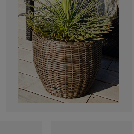
0%
0%
0%
0%