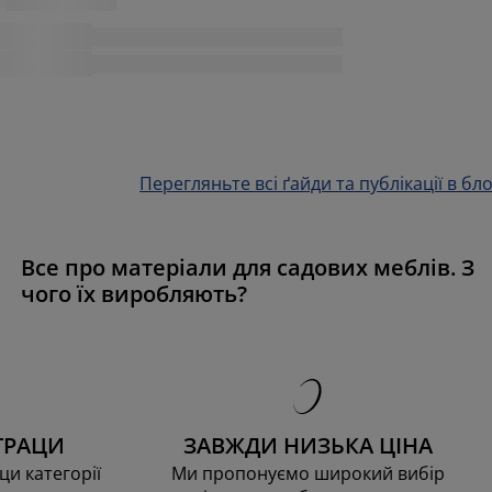
Перегляньте всі ґайди та публікації в бло
Все про матеріали для садових меблів. З
чого їх виробляють?
ТРАЦИ
ЗАВЖДИ НИЗЬКА ЦІНА
ци категорії
Ми пропонуємо широкий вибір