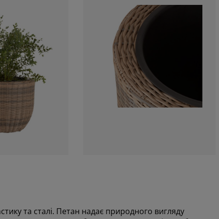
стику та сталі. Петан надає природного вигляду