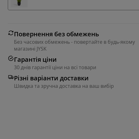
Повернення без обмежень
Без часових обмежень - повертайте в будь-якому
магазині JYSK
Гарантія ціни
30 днів гарантії ціни на всі товари
Різні варіанти доставки
Швидка та зручна доставка на ваш вибір