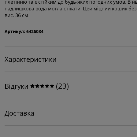
плетінню та є стійким до будь-яких погодних умов. В
надлишкова вода могла стікати. Цей міцний кошик бездо
вис. 36 см
Артикул: 6426034
Характеристики
(
23
)
Відгуки
Доставка