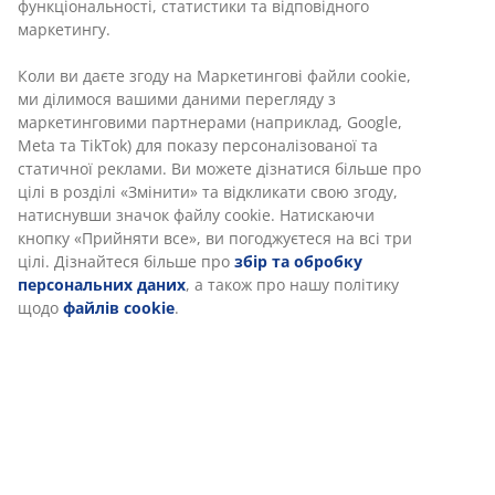
функціональності, статистики та відповідного
маркетингу.
Коли ви даєте згоду на Маркетингові файли cookie,
ми ділимося вашими даними перегляду з
маркетинговими партнерами (наприклад, Google,
Meta та TikTok) для показу персоналізованої та
статичної реклами. Ви можете дізнатися більше про
цілі в розділі «Змінити» та відкликати свою згоду,
натиснувши значок файлу cookie. Натискаючи
кнопку «Прийняти все», ви погоджуєтеся на всі три
цілі. Дізнайтеся більше про
збір та обробку
персональних даних
, а також про нашу політику
щодо
файлів cookie
.