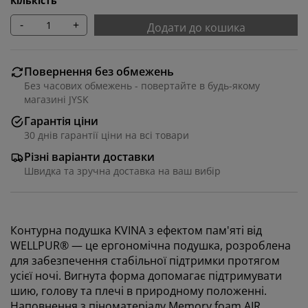
Кількість
-
+
Додати до кошика
Повернення без обмежень
Без часових обмежень - повертайте в будь-якому
магазині JYSK
Гарантія ціни
30 днів гарантії ціни на всі товари
Різні варіанти доставки
Швидка та зручна доставка на ваш вибір
Контурна подушка KVINA з ефектом пам'яті від
WELLPUR® — це ергономічна подушка, розроблена
для забезпечення стабільної підтримки протягом
усієї ночі. Вигнута форма допомагає підтримувати
шию, голову та плечі в природному положенні.
Наповнення з піноматеріалу Memory foam AIR