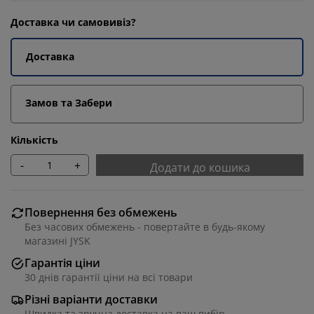
Доставка чи самовивіз?
Доставка
Замов та Забери
Кількість
-
+
Додати до кошика
Повернення без обмежень
Без часових обмежень - повертайте в будь-якому
магазині JYSK
Гарантія ціни
30 днів гарантії ціни на всі товари
Різні варіанти доставки
Швидка та зручна доставка на ваш вибір