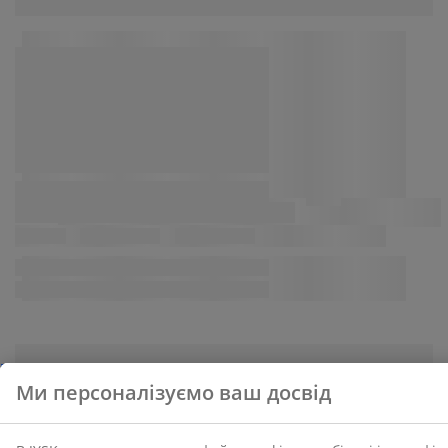
персональних даних
, а також про нашу політику
щодо
файлів cookie
.