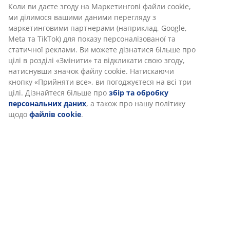
Відгуки
(
69
)
Доставка