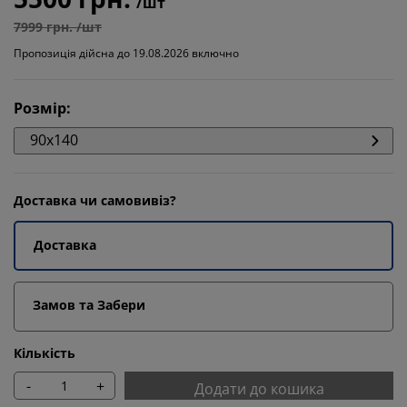
/шт
7999 грн. /шт
Пропозиція дійсна до 19.08.2026 включно
Розмір
:
90x140
Доставка чи самовивіз?
Доставка
Замов та Забери
Кількість
-
+
Додати до кошика