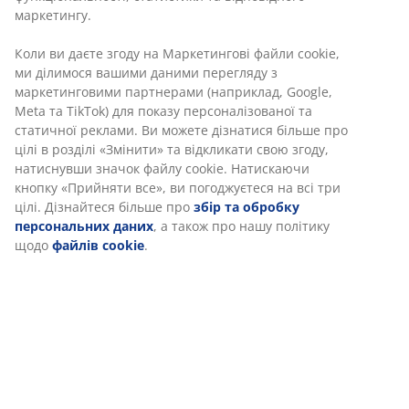
маркетингу.
Коли ви даєте згоду на Маркетингові файли cookie,
ми ділимося вашими даними перегляду з
маркетинговими партнерами (наприклад, Google,
Meta та TikTok) для показу персоналізованої та
статичної реклами. Ви можете дізнатися більше про
цілі в розділі «Змінити» та відкликати свою згоду,
натиснувши значок файлу cookie. Натискаючи
кнопку «Прийняти все», ви погоджуєтеся на всі три
цілі. Дізнайтеся більше про
збір та обробку
персональних даних
, а також про нашу політику
щодо
файлів cookie
.