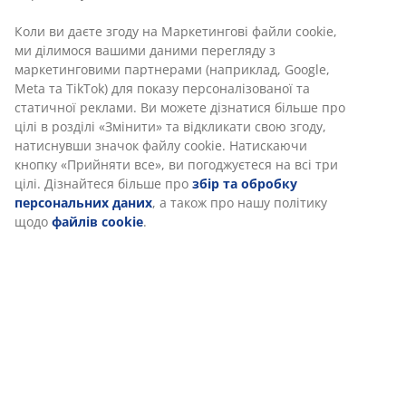
Коли ви даєте згоду на Маркетингові файли cookie,
ми ділимося вашими даними перегляду з
маркетинговими партнерами (наприклад, Google,
Meta та TikTok) для показу персоналізованої та
статичної реклами. Ви можете дізнатися більше про
цілі в розділі «Змінити» та відкликати свою згоду,
натиснувши значок файлу cookie. Натискаючи
кнопку «Прийняти все», ви погоджуєтеся на всі три
цілі. Дізнайтеся більше про
збір та обробку
персональних даних
, а також про нашу політику
щодо
файлів cookie
.