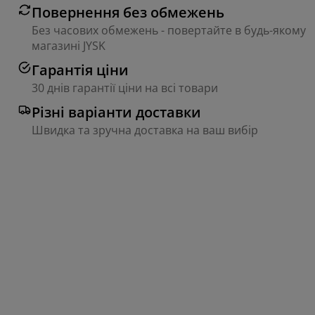
Повернення без обмежень
Без часових обмежень - повертайте в будь-якому
магазині JYSK
Гарантія ціни
30 днів гарантії ціни на всі товари
Різні варіанти доставки
Швидка та зручна доставка на ваш вибір