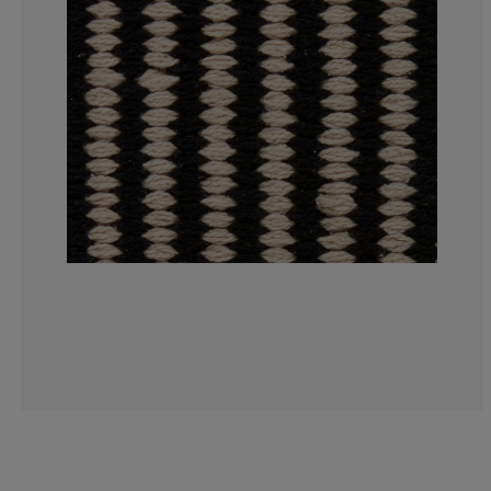
0%
0%
8.33333333333
50%