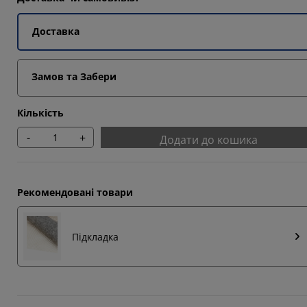
Доставка
3332%
Замов та Забери
Кількість
-
+
Додати до кошика
Рекомендовані товари
Підкладка