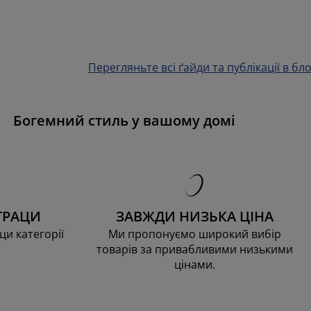
Перегляньте всі ґайди та публікації в бло
Богемний стиль у вашому домі
ТРАЦИ
ЗАВЖДИ НИЗЬКА ЦІНА
ци категорії
Ми пропонуємо широкий вибір
товарів за привабливими низькими
цінами.