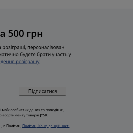
а 500 грн
 розіграші, персоналізовані
оматично будете брати участь у
дення розіграшу
.
Підписатися
моїх особистих даних та поведінки,
о асортименту товарів JYSK.
і, в Політиці
Політиці Конфіденційності
.