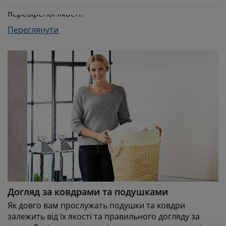
користуйтеся перевагами розширених гарантій та
перевіреної якості.
Переглянути
Догляд за ковдрами та подушками
Як довго вам прослужать подушки та ковдри
залежить від їх якості та правильного догляду за