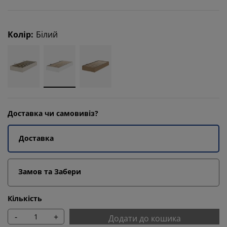
Колір
:
Білий
Доставка чи самовивіз?
Доставка
Замов та Забери
Кількість
-
+
Додати до кошика