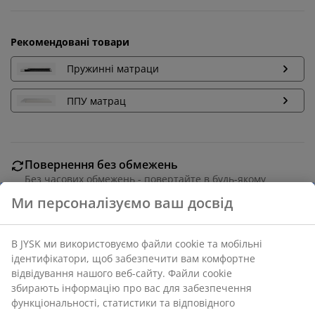
Рекомендовані товари
Пружинні матраци
ППУ матрац
Повернення без обмежень
Без часових обмежень - повертайте в будь-якому
магазині JYSK
Гарантія ціни
30 днів гарантії ціни на всі товари
Різні варіанти доставки
Швидка та зручна доставка на ваш вибір