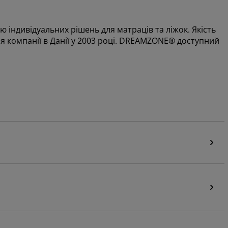
ндивідуальних рішень для матраців та ліжок. Якість
я компанії в Данії у 2003 році. DREAMZONE® доступний