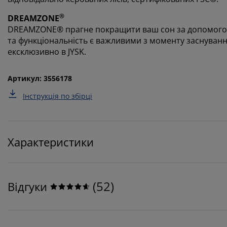
®
DREAMZONE
DREAMZONE® прагне покращити ваш сон за допомогою і
та функціональність є важливими з моменту заснуванн
ексклюзивно в JYSK.
Артикул: 3556178
Інструкція по збірці
Характеристики
(
52
)
Відгуки