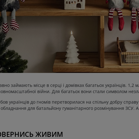
авно займають місце в серці і домівках багатьох українців. 1,2 
повномасштабної війни. Для багатьох вони стали символом незла
бов українців до гномів перетворилася на спільну добру справу 
обладнання для батальйону гуманітарного розмінування ЗСУ. А 
ОВЕРНИСЬ ЖИВИМ