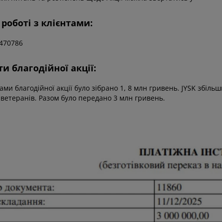
 роботі з клієнтами:
2470786
и благодійної акції:
ами благодійної акції було зібрано 1, 8 млн гривень. JYSK збіл
ветеранів. Разом було передано 3 млн гривень.