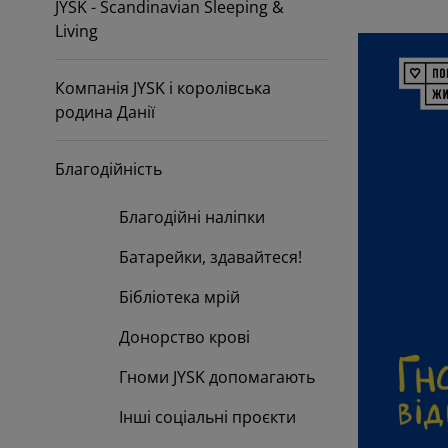
JYSK - Scandinavian Sleeping &
Living
Компанія JYSK і королівська
родина Данії
Благодійність
Благодійні наліпки
Батарейки, здавайтеся!
Бібліотека мрій
Донорство крові
Гноми JYSK допомагають
Інші соціальні проєкти