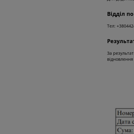
Відділ по
Тел: +38044
Результат
За результат
відновлення 