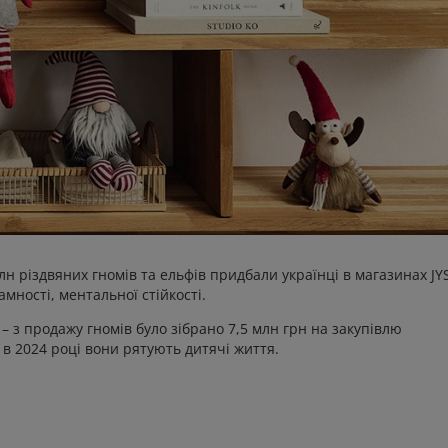
млн різдвяних гномів та ельфів придбали українці в магазинах JY
мності, ментальної стійкості.
– з продажу гномів було зібрано 7,5 млн грн на закупівлю
в 2024 році вони рятують дитячі життя.