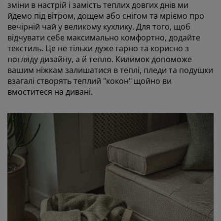
зміни в настрій і замість теплих довгих днів ми
йдемо під вітром, дощем або снігом та мріємо про
вечірній чай у великому кухлику. Для того, щоб
відчувати себе максимально комфортно, додайте
текстиль. Це не тільки дуже гарно та корисно з
погляду дизайну, а й тепло. Килимок допоможе
вашим ніжкам залишатися в теплі, пледи та подушки
взагалі створять теплий "кокон" щойно ви
вмоститеся на дивані.