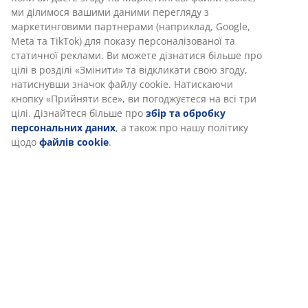
ми ділимося вашими даними перегляду з
маркетинговими партнерами (наприклад, Google,
Meta та TikTok) для показу персоналізованої та
статичної реклами. Ви можете дізнатися більше про
цілі в розділі «Змінити» та відкликати свою згоду,
натиснувши значок файлу cookie. Натискаючи
кнопку «Прийняти все», ви погоджуєтеся на всі три
цілі. Дізнайтеся більше про
збір та обробку
персональних даних
, а також про нашу політику
щодо
файлів cookie
.
open