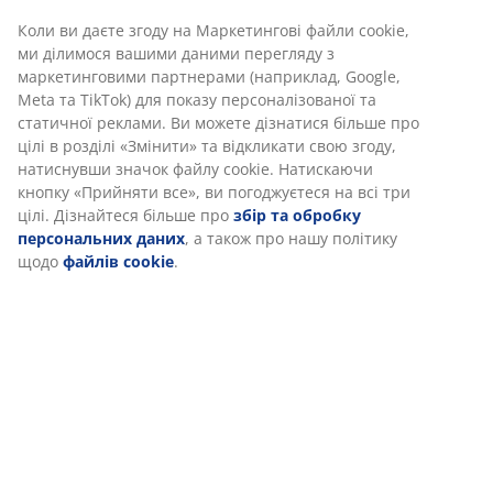
Характеристики
Відгуки
(
39
)
Доставка