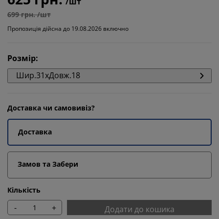
/шт
699 грн. /шт
Пропозиція дійсна до 19.08.2026 включно
Розмір
:
Шир.31xДовж.18
Доставка чи самовивіз?
Доставка
Замов та Забери
Кількість
-
+
Додати до кошика