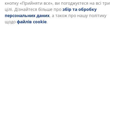
кнопку «Прийняти все», ви погоджуєтеся на всі три
цілі. Дізнайтеся більше про
збір та обробку
Доставка
персональних даних
, а також про нашу політику
щодо
файлів cookie
.