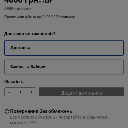
/шт
4999 грн. /шт
Пропозиція дійсна до 19.08.2026 включно
Доставка чи самовивіз?
Доставка
Замов та Забери
Кількість
-
+
Додати до кошика
Повернення без обмежень
Без часових обмежень - повертайте в будь-якому
магазині JYSK