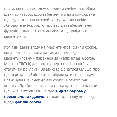
В JYSK ми використовуємо файли cookie та мобільні
ідентифікатори, щоб забезпечити вам комфортне
відвідування нашого веб-сайту. Файли cookie
збирають інформацію про вас для забезпечення
функціональності, статистики та відповідного
маркетингу.
Коли ви даєте згоду на Маркетингові файли cookie,
ми ділимося вашими даними перегляду з
маркетинговими партнерами (наприклад, Google,
Meta та TikTok) для показу персоналізованої та
статичної реклами. Ви можете дізнатися більше про
цілі в розділі «Змінити» та відкликати свою згоду,
натиснувши значок файлу cookie. Натискаючи
кнопку «Прийняти все», ви погоджуєтеся на всі три
цілі. Дізнайтеся більше про
збір та обробку
персональних даних
, а також про нашу політику
щодо
файлів cookie
.