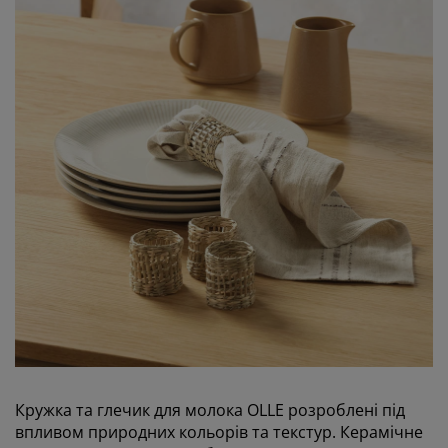
Кружка та глечик для молока OLLE розроблені під
впливом природних кольорів та текстур. Керамічне