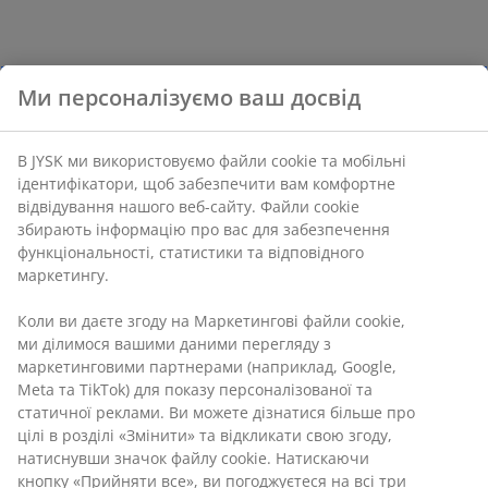
Ми персоналізуємо ваш досвід
В JYSK ми використовуємо файли cookie та мобільні
ідентифікатори, щоб забезпечити вам комфортне
відвідування нашого веб-сайту. Файли cookie
збирають інформацію про вас для забезпечення
функціональності, статистики та відповідного
маркетингу.
Коли ви даєте згоду на Маркетингові файли cookie,
ми ділимося вашими даними перегляду з
маркетинговими партнерами (наприклад, Google,
Meta та TikTok) для показу персоналізованої та
статичної реклами. Ви можете дізнатися більше про
цілі в розділі «Змінити» та відкликати свою згоду,
натиснувши значок файлу cookie. Натискаючи
кнопку «Прийняти все», ви погоджуєтеся на всі три