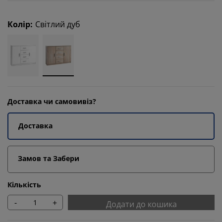
Колір
:
Світлий дуб
Доставка чи самовивіз?
Доставка
Замов та Забери
Кількість
-
+
Додати до кошика