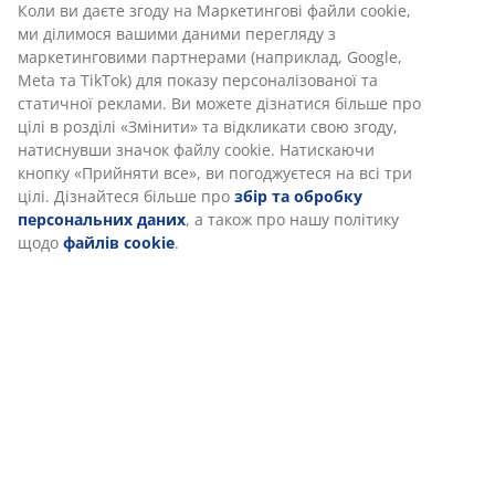
Характеристики
Відгуки
(
143
)
Доставка
Ми персоналізуємо ваш досвід
В JYSK ми використовуємо файли cookie та мобільні ідентифік
забезпечити вам комфортне відвідування нашого веб-сайту. 
збирають інформацію про вас для забезпечення функціональ
статистики та відповідного маркетингу.