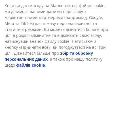
Характеристики
Відгуки
(
3
)
Доставка