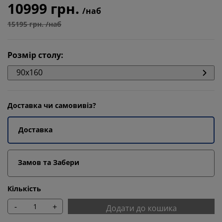
10999 грн.
/наб
15195 грн. /наб
Розмір столу
:
90x160
Доставка чи самовивіз?
Доставка
Замов та Забери
Кількість
-
+
Додати до кошика