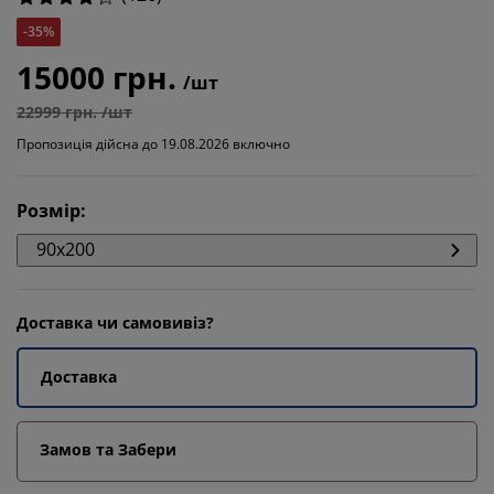
-35%
15000 грн.
/шт
22999 грн. /шт
Пропозиція дійсна до 19.08.2026 включно
Розмір
:
90x200
Доставка чи самовивіз?
Доставка
Замов та Забери