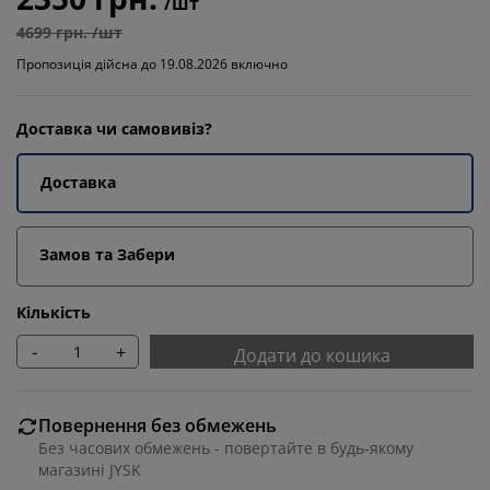
/шт
4699 грн. /шт
Пропозиція дійсна до 19.08.2026 включно
Доставка чи самовивіз?
Доставка
Замов та Забери
Кількість
-
+
Додати до кошика
Повернення без обмежень
Без часових обмежень - повертайте в будь-якому
магазині JYSK