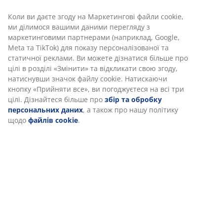
Характеристики
Відгуки
(
660
)
Доставка
Ми персоналізуємо ваш досвід