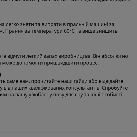
на легко зняти та випрати в пральній машині за
им. Прання за температури 60°C та вище знищить
те відчути легкий запах виробництва. Він абсолютно
ца може допомогти пришвидшити процес.
ц
ть саме вам, прочитайте наші гайди або відвідайте
у від наших кваліфікованих консультантів. Спробуйте
чи на вашу улюблену позу для сну та інші особисті