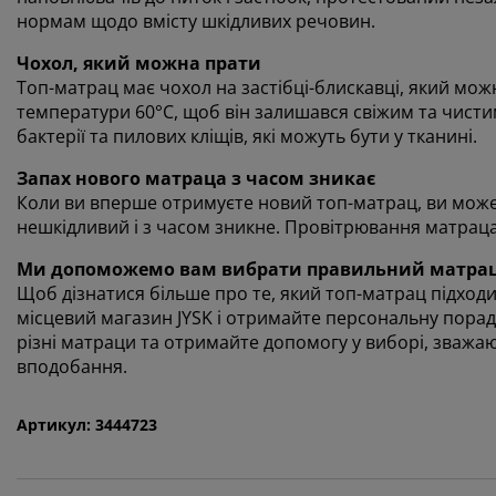
нормам щодо вмісту шкідливих речовин.
Чохол, який можна прати
Топ-матрац має чохол на застібці-блискавці, який мож
температури 60°C, щоб він залишався свіжим та чист
бактерії та пилових кліщів, які можуть бути у тканині.
Запах нового матраца з часом зникає
Коли ви вперше отримуєте новий топ-матрац, ви може
нешкідливий і з часом зникне. Провітрювання матра
Ми допоможемо вам вибрати правильний матра
Щоб дізнатися більше про те, який топ-матрац підходи
місцевий магазин JYSK і отримайте персональну порад
різні матраци та отримайте допомогу у виборі, зважаю
вподобання.
Артикул: 3444723