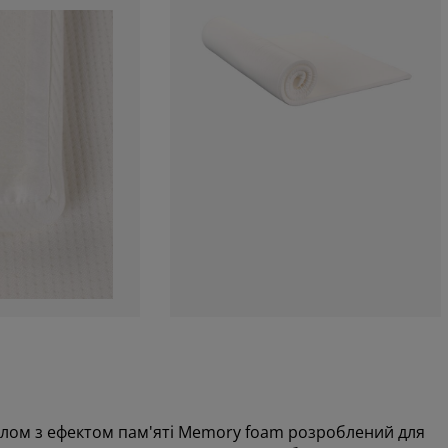
алом з ефектом пам'яті Memory foam розроблений для