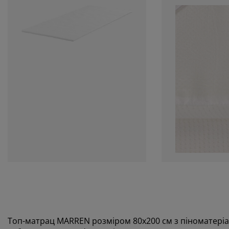
Топ-матрац MARREN розміром 80x200 см з піноматері