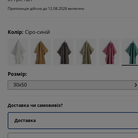
3334%
Пропозиція дійсна до 12.08.2026 включно
6667%
Колір
:
Сіро-синій
Розмір
:
30x50
Доставка чи самовивіз?
Доставка