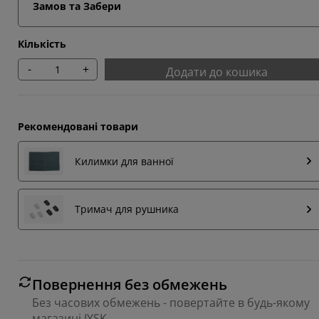
Замов та Забери
Кількість
-
+
Додати до кошика
Рекомендовані товари
Килимки для ванної
Тримач для рушника
Повернення без обмежень
Без часових обмежень - повертайте в будь-якому
магазині JYSK