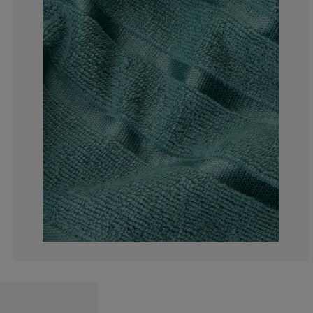
13.33333333333
1.666666666666
0%
5%