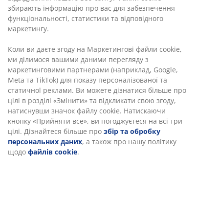
30 днів гарантії ціни на всі товари
Різні варіанти доставки
Швидка та зручна доставка на ваш вибір
Артикул: 2338810
Характеристики
Відгуки
(
38
)
Доставка