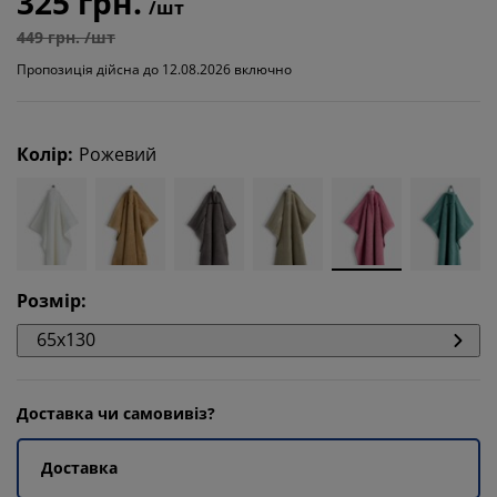
325 грн.
/шт
449 грн. /шт
Пропозиція дійсна до 12.08.2026 включно
Колір
:
Рожевий
Розмір
:
65x130
Доставка чи самовивіз?
Доставка